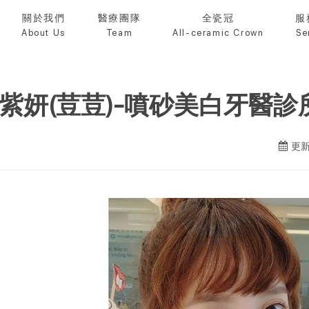
關於我們
醫療團隊
全瓷冠
服
About Us
Team
All-ceramic Crown
Se
紫妍(荳荳)-噴砂美白牙醫診
更新