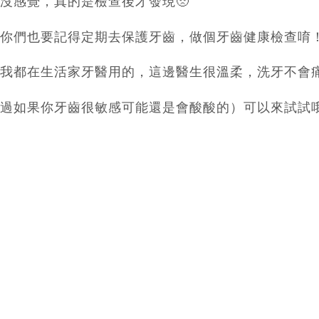
沒感覺，真的是檢查後才發現🥺
你們也要記得定期去保護牙齒，做個牙齒健康檢查唷！👍
我都在生活家牙醫用的，這邊醫生很溫柔，洗牙不會
過如果你牙齒很敏感可能還是會酸酸的）可以來試試哦