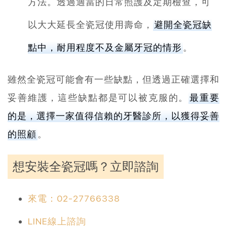
方法。透過適當的日常照護及定期檢查，可
以大大延長全瓷冠使用壽命，
避開全瓷冠缺
點中，耐用程度不及金屬牙冠的情形
。
雖然全瓷冠可能會有一些缺點，但透過正確選擇和
妥善維護，這些缺點都是可以被克服的。
最重要
的是，選擇一家值得信賴的牙醫診所，以獲得妥善
的照顧
。
想安裝全瓷冠嗎？立即諮詢
來電：02-27766338
LINE線上諮詢