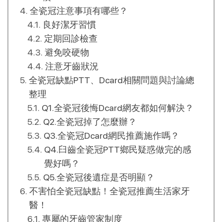
全瓷冠注意事項有哪些？
良好潔牙習慣
定期回診檢查
避免咬硬物
注意牙齒狀況
全瓷冠缺點PTT、Dcard相關問題與討論總
整理
Q1.全瓷冠後悔Dcard網友都如何解決？
Q2.全瓷冠掉了怎麼辦？
Q3.全瓷冠Dcard網民推薦施作嗎？
Q4.臼齒全瓷冠PTT鄉民疑惑做完的感
覺好嗎？
Q5.全瓷冠後遺症是否明顯？
不害怕全瓷冠缺點！全瓷冠推薦生活家牙
醫！
專屬的牙齒管家制度