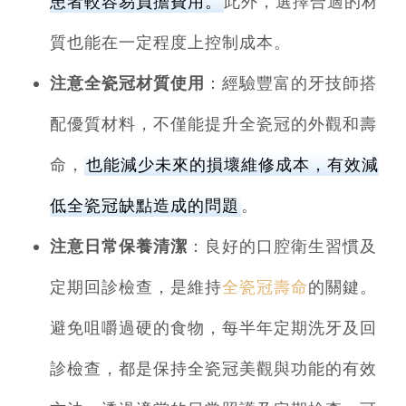
患者較容易負擔費用。
此外，選擇合適的材
質也能在一定程度上控制成本。
注意全瓷冠材質使用
：經驗豐富的牙技師搭
配優質材料，不僅能提升全瓷冠的外觀和壽
命，
也能減少未來的損壞維修成本，有效減
低全瓷冠缺點造成的問題
。
注意日常保養清潔
：良好的口腔衛生習慣及
定期回診檢查，是維持
全瓷冠壽命
的關鍵。
避免咀嚼過硬的食物，每半年定期洗牙及回
診檢查，都是保持全瓷冠美觀與功能的有效