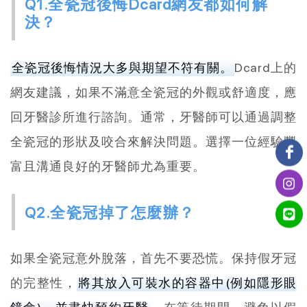
Q1.全瓷冠後悔Dcard網友都如何解
決？
全瓷冠後悔情況大多與期望不符有關。
Dcard上的
網友建議，如果不滿意全瓷冠的外觀或舒適度，應
回牙醫診所進行諮詢。通常，牙醫師可以通過調整
全瓷冠的形狀及咬合來解決問題。選擇一位經驗豐
富且溝通良好的牙醫師尤為重要。
Q2.全瓷冠掉了怎麼辦？
如果全瓷冠意外脫落，首先不要恐慌。保持假牙冠
的完整性，
將其放入可裝水的容器中(例如隱形眼