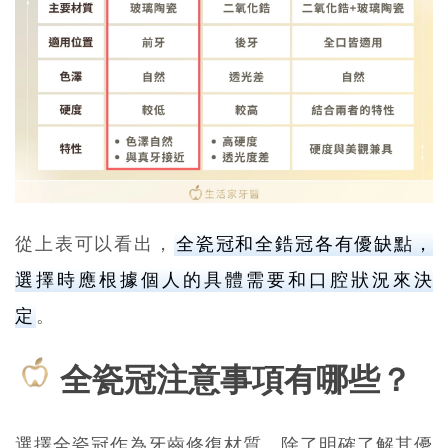
從上表可以看出，
全瓷冠和全鋯冠各有優缺點，
選擇時應根據個人的具體需要和口腔狀況來決
定
。
全瓷冠注意事項有哪些？
選擇全瓷冠作為牙齒修復材質，除了明確了解其優