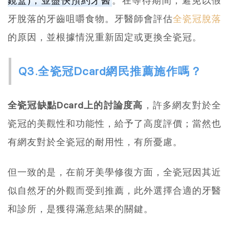
鏡盒)，並盡快預約牙醫
。在等待期間，避免以假
牙脫落的牙齒咀嚼食物。牙醫師會評估
全瓷冠脫落
的原因，並根據情況重新固定或更換全瓷冠。
Q3.全瓷冠Dcard網民推薦施作嗎？
全瓷冠缺點Dcard上的討論度高
，許多網友對於全
瓷冠的美觀性和功能性，給予了高度評價；當然也
有網友對於全瓷冠的耐用性，有所憂慮。
但一致的是，在前牙美學修復方面，全瓷冠因其近
似自然牙的外觀而受到推薦，此外選擇合適的牙醫
和診所，是獲得滿意結果的關鍵。