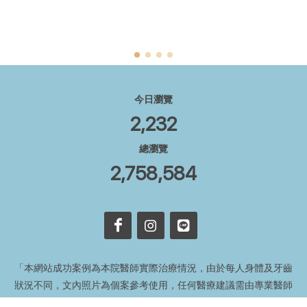
你聽！
今日瀏覽
2,232
總瀏覽
2,758,584
「本網站成功案例為本院醫師實際治療情況，由於每人身體及牙齒
狀況不同，文內照片為個案參考使用，任何醫療建議需由專業醫師
諮詢診治。」