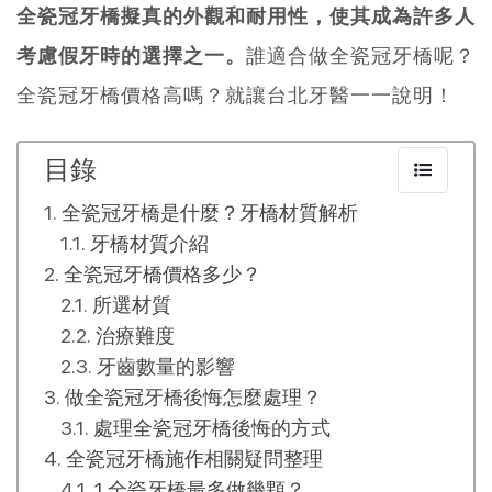
全瓷冠牙橋擬真的外觀和耐用性，使其成為許多人
考慮假牙時的選擇之一。
誰適合做全瓷冠牙橋呢？
全瓷冠牙橋價格高嗎？就讓台北牙醫一一說明！
目錄
全瓷冠牙橋是什麼？牙橋材質解析
牙橋材質介紹
全瓷冠牙橋價格多少？
所選材質
治療難度
牙齒數量的影響
做全瓷冠牙橋後悔怎麼處理？
處理全瓷冠牙橋後悔的方式
全瓷冠牙橋施作相關疑問整理
1.全瓷牙橋最多做幾顆？