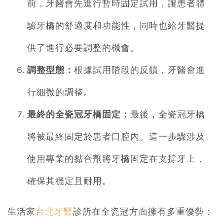
前，牙醫會先進行暫時固定試用，讓患者體
驗牙橋的舒適度和功能性，同時也給牙醫提
供了進行必要調整的機會。
調整型態：
根據試用階段的反饋，牙醫會進
行細微的調整。
最終的全瓷冠牙橋固定：
最後，全瓷冠牙橋
將被最終固定於患者口腔內。這一步驟涉及
使用專業的黏合劑將牙橋固定在支撐牙上，
確保其穩定且耐用。
生活家
台北牙醫
診所在全瓷冠方面擁有多重優勢：