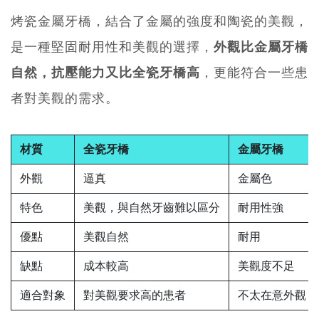
烤瓷金屬牙橋，結合了金屬的強度和陶瓷的美觀，
是一種堅固耐用性和美觀的選擇，
外觀比金屬牙橋
自然，抗壓能力又比全瓷牙橋高
，更能符合一些患
者對美觀的需求。
材質
全瓷牙橋
金屬牙橋
外觀
逼真
金屬色
特色
美觀，與自然牙齒難以區分
耐用性強
優點
美觀自然
耐用
缺點
成本較高
美觀度不足
適合對象
對美觀要求高的患者
不太在意外觀，