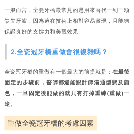
一般而言，全瓷牙橋最常見的是用來替代一到三顆
缺失牙齒，因為這在技術上相對容易實現，且能夠
保證良好的支撐力和美觀效果。
2.全瓷冠牙橋重做會很複雜嗎？
全瓷冠牙橋的重做有一個最大的前提就是：
在最後
固定的步驟前，醫師都還能跟計師溝通型態及顏
色，一旦固定後能做的就只有打掉重練(重做)一
途
。
重做全瓷冠牙橋的考慮因素