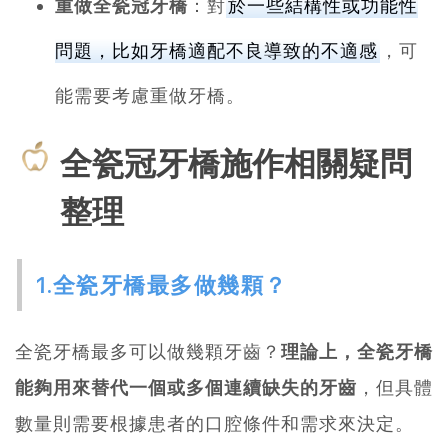
重做全瓷冠牙橋
：對
於一些結構性或功能性
問題，比如牙橋適配不良導致的不適感
，可
能需要考慮重做牙橋。
全瓷冠牙橋施作相關疑問
整理
1.全瓷牙橋最多做幾顆？
全瓷牙橋最多可以做幾顆牙齒？
理論上，全瓷牙橋
能夠用來替代一個或多個連續缺失的牙齒
，但具體
數量則需要根據患者的口腔條件和需求來決定。