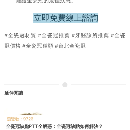
維護全瓷冠的最佳狀態。
立即免費線上諮詢
#全瓷冠材質 #全瓷冠推薦 #牙醫診所推薦 #全瓷
冠價格 #全瓷冠種類 #台北全瓷冠
延伸閱讀
瀏覽數：12471
二氧化鋯全瓷冠是什麼？二氧化鋯全瓷冠差別醫師分析給