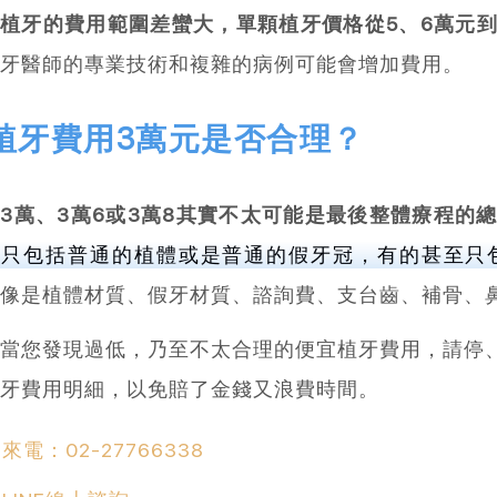
植牙的費用範圍差蠻大，單顆植牙價格從5、6萬元到
牙醫師的專業技術和複雜的病例可能會增加費用。
植牙費用3萬元是否合理？
3萬、3萬6或3萬8其實不太可能是最後整體療程的
能只包括普通的植體或是普通的假牙冠，有的甚至只
像是植體材質、假牙材質、諮詢費、支台齒、補骨、
當您發現過低，乃至不太合理的便宜植牙費用，請停
牙費用明細，以免賠了金錢又浪費時間。
來電：02-27766338