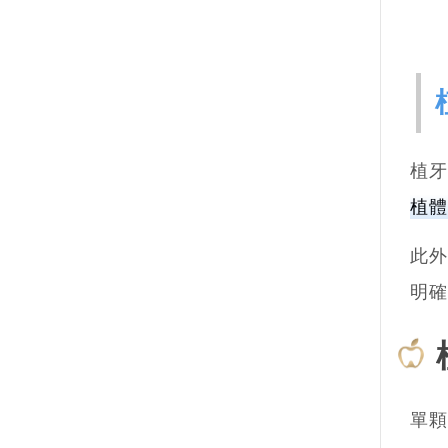
植
植體
此外
明確
單顆