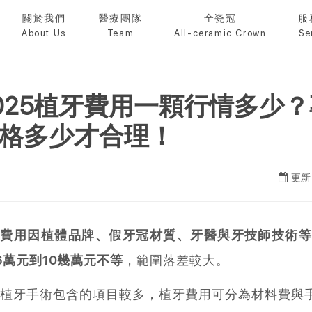
關於我們
醫療團隊
全瓷冠
服
About Us
Team
All-ceramic Crown
Se
025植牙費用一顆行情多少
格多少才合理！
更新日
牙費用因植體品牌、假牙冠材質、牙醫與牙技師技術
6萬元到10幾萬元不等
，範圍落差較大。
植牙手術包含的項目較多，植牙費用可分為材料費與