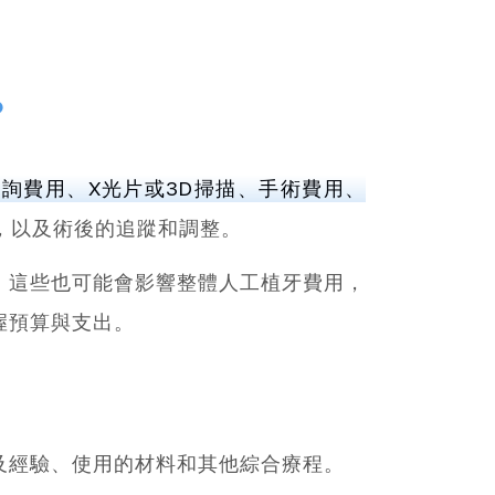
？
詢費用、X光片或3D掃描、手術費用、
，以及術後的追蹤和調整。
，這些也可能會影響整體人工植牙費用，
握預算與支出。
及經驗、使用的材料和其他綜合療程。