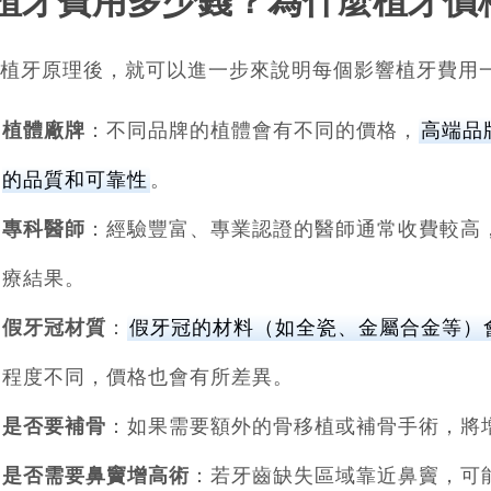
植牙費用多少錢？為什麼植牙價
植牙原理後，就可以進一步來說明每個影響植牙費用
植體廠牌
：不同品牌的植體會有不同的價格，
高端品
的品質和可靠性
。
專科醫師
：經驗豐富、專業認證的醫師通常收費較高
療結果。
假牙冠材質
：
假牙冠的材料（如全瓷、金屬合金等）
程度不同，價格也會有所差異。
是否要補骨
：如果需要額外的骨移植或補骨手術，將
是否需要鼻竇增高術
：若牙齒缺失區域靠近鼻竇，可