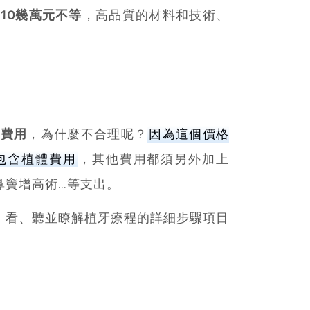
10幾萬元不等
，高品質的材料和技術、
總費用
，為什麼不合理呢？
因為這個價格
包含植體費用
，其他費用都須另外加上
鼻竇增高術…等支出。
、看、聽並瞭解植牙療程的詳細步驟項目