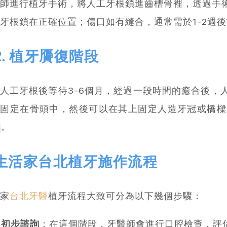
師進行植牙手術，將人工牙根鎖進齒槽骨裡，透過手
牙根鎖在正確位置；傷口如有縫合，通常需於1-2週
2. 植牙贗復階段
人工牙根後等待3-6個月，經過一段時間的癒合後，
地固定在骨頭中，然後可以在其上固定人造牙冠或橋樑
。
生活家台北植牙施作流程
家
台北牙醫
植牙流程大致可分為以下幾個步驟：
初步諮詢
：在這個階段，牙醫師會進行口腔檢查，評