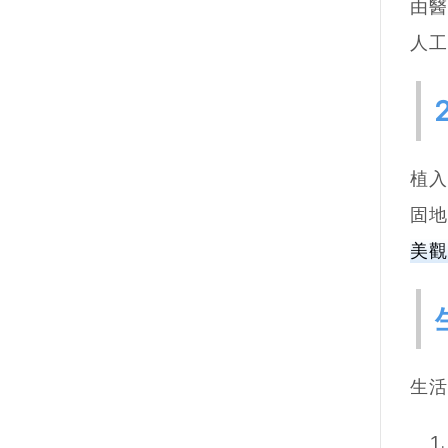
由醫
人工
植入
固
美觀
生活